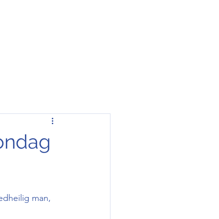
zondag
dheilig man, 