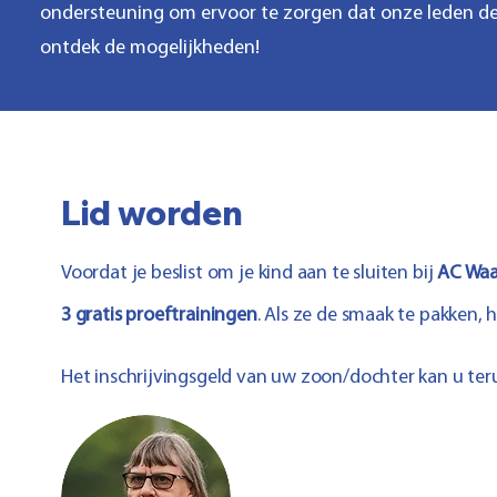
ondersteuning om ervoor te zorgen dat onze leden de
ontdek de mogelijkheden!
Lid worden
Voordat je beslist om je kind aan te sluiten bij
AC Waa
3 gratis proeftrainingen
. Als ze de smaak te pakken, 
Het inschrijvingsgeld van uw zoon/dochter kan u te