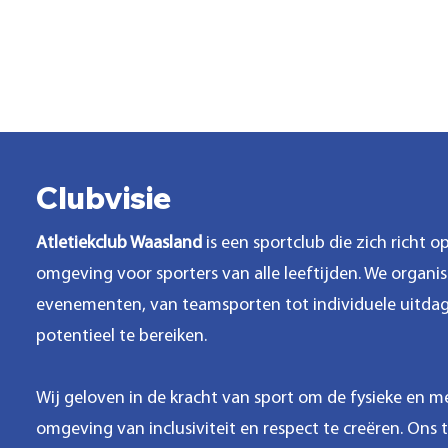
Home
Wedstrijd
C
Club
Lid worden
Clubvisie
Atletiekclub Waasland
is een sportclub die zich richt 
omgeving voor sporters van alle leeftijden. We organise
evenementen, van teamsporten tot individuele uitdagi
potentieel te bereiken.
Wij geloven in de kracht van sport om de fysieke en 
omgeving van inclusiviteit en respect te creëren. Ons