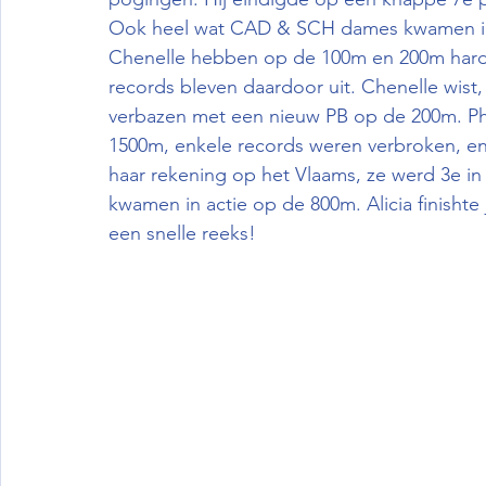
Ook heel wat CAD & SCH dames kwamen in a
Chenelle hebben op de 100m en 200m hard 
records bleven daardoor uit. Chenelle wist
verbazen met een nieuw PB op de 200m. Phe
1500m, enkele records weren verbroken, en 
haar rekening op het Vlaams, ze werd 3e in h
kwamen in actie op de 800m. Alicia finisht
een snelle reeks!