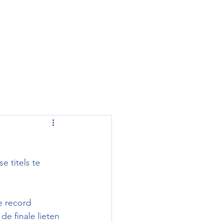
 titels te 
e record 
de finale lieten 