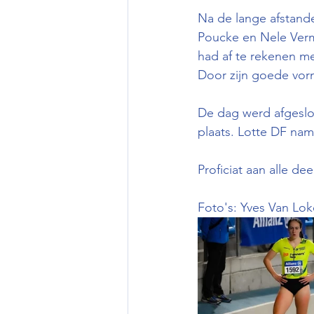
Na de lange afstande
Poucke en Nele Verm
had af te rekenen met
Door zijn goede vorm
De dag werd afgeslo
plaats. Lotte DF nam
Proficiat aan alle de
Foto's: Yves Van Lo