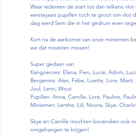
Waar iedereen de start tot dan telkens vlo
eerstejaars pupillen toch te groot om vlot
dag werd Sem die in het gedrum even teg
Kort na de aankomst van onze miniemen be
we dat moesten missen!
Super gedaan van 
Kangoeroes: Elena, Fien, Lucie, Adom, Luca
Benjamins: Alex, Febe, Lisette, Lore, Marit, A
Juul, Lenn, Wout
Pupillen: Anna, Camille, Lore, Pauline, Pauli
Miniemen: Lenthe, Lili, Noora, Skye, Charlo
Skye en Camille mochten bovendien ook n
omgehangen te krijgen!