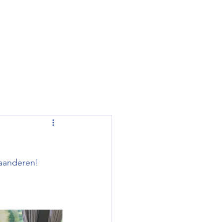
laanderen! 