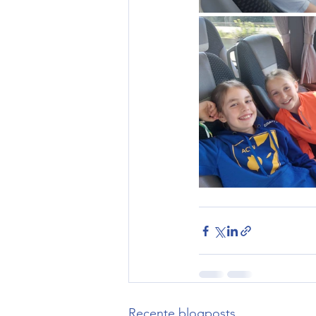
Recente blogposts