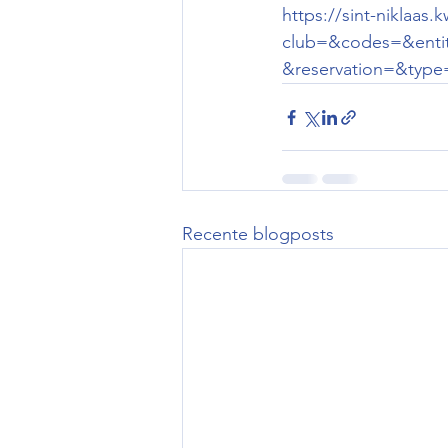
https://sint-niklaas
club=&codes=&entit
&reservation=&type
Recente blogposts