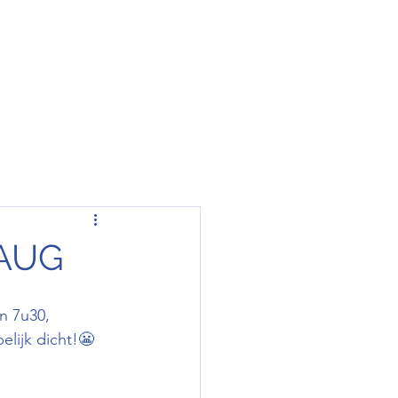
AUG
n 7u30, 
elijk dicht!😬