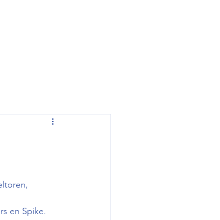
ltoren, 
s en Spike. 