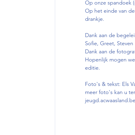
Op onze spandoek (m
Op het einde van de
drankje.
Dank aan de begeleide
Sofie, Greet, Steven 
Dank aan de fotograf
Hopenlijk mogen we 
editie.
Foto's & tekst: Els 
meer foto's kan u ter
jeugd.acwaasland.be