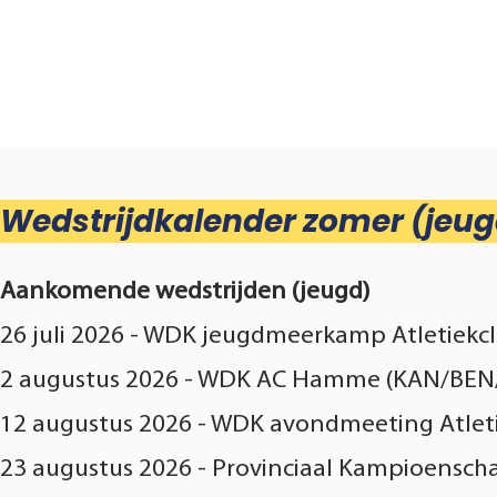
Wedstrijd
C
Home
Club
Lid worden
Wedstrijdkalender zomer (jeug
Aankomende wedstrijden (jeugd)
26 juli 2026 - WDK jeugdmeerkamp Atletiek
2 augustus 2026 - WDK AC Hamme (KAN/BEN
12 augustus 2026 - WDK avondmeeting Atle
23 augustus 2026 - Provinciaal Kampioensch